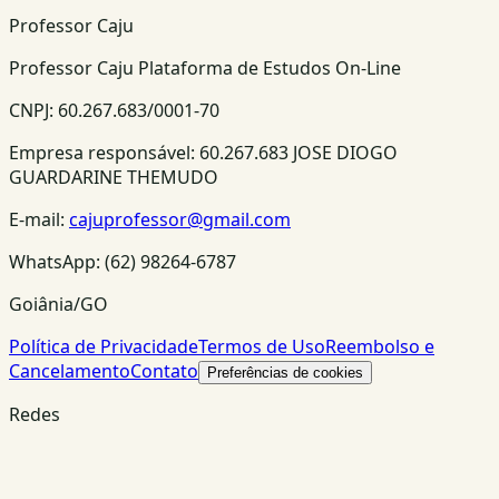
Professor Caju
Professor Caju Plataforma de Estudos On-Line
CNPJ:
60.267.683/0001-70
Empresa responsável:
60.267.683 JOSE DIOGO
GUARDARINE THEMUDO
E-mail:
cajuprofessor@gmail.com
WhatsApp:
(62) 98264-6787
Goiânia/GO
Política de Privacidade
Termos de Uso
Reembolso e
Cancelamento
Contato
Preferências de cookies
Redes