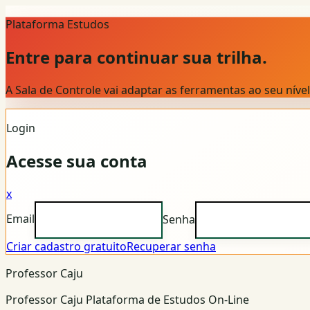
Plataforma Estudos
Entre para continuar sua trilha.
A Sala de Controle vai adaptar as ferramentas ao seu nív
Login
Acesse sua conta
x
Email
Senha
Criar cadastro gratuito
Recuperar senha
Professor Caju
Professor Caju Plataforma de Estudos On-Line