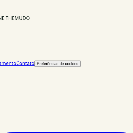
INE THEMUDO
lamento
Contato
Preferências de cookies