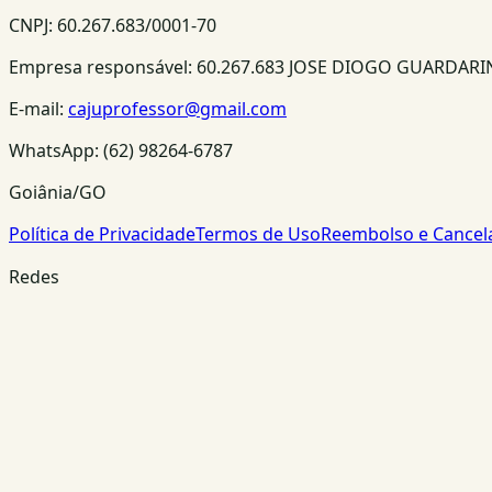
CNPJ:
60.267.683/0001-70
Empresa responsável:
60.267.683 JOSE DIOGO GUARDAR
E-mail:
cajuprofessor@gmail.com
WhatsApp:
(62) 98264-6787
Goiânia/GO
Política de Privacidade
Termos de Uso
Reembolso e Cance
Redes