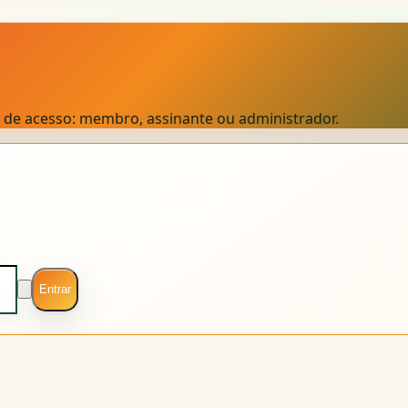
el de acesso: membro, assinante ou administrador.
Entrar