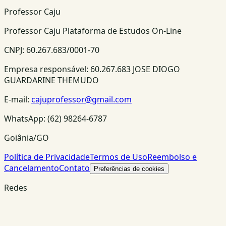
Professor Caju
Professor Caju Plataforma de Estudos On-Line
CNPJ:
60.267.683/0001-70
Empresa responsável:
60.267.683 JOSE DIOGO
GUARDARINE THEMUDO
E-mail:
cajuprofessor@gmail.com
WhatsApp:
(62) 98264-6787
Goiânia/GO
Política de Privacidade
Termos de Uso
Reembolso e
Cancelamento
Contato
Preferências de cookies
Redes