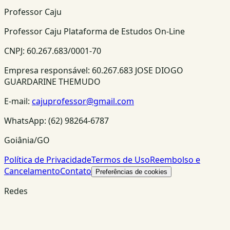
Professor Caju
Professor Caju Plataforma de Estudos On-Line
CNPJ:
60.267.683/0001-70
Empresa responsável:
60.267.683 JOSE DIOGO
GUARDARINE THEMUDO
E-mail:
cajuprofessor@gmail.com
WhatsApp:
(62) 98264-6787
Goiânia/GO
Política de Privacidade
Termos de Uso
Reembolso e
Cancelamento
Contato
Preferências de cookies
Redes