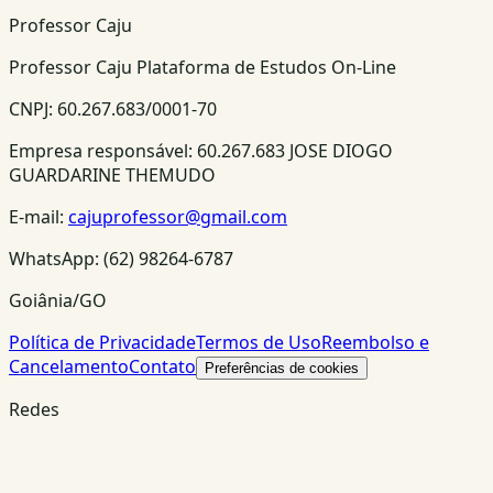
Professor Caju
Professor Caju Plataforma de Estudos On-Line
CNPJ:
60.267.683/0001-70
Empresa responsável:
60.267.683 JOSE DIOGO
GUARDARINE THEMUDO
E-mail:
cajuprofessor@gmail.com
WhatsApp:
(62) 98264-6787
Goiânia/GO
Política de Privacidade
Termos de Uso
Reembolso e
Cancelamento
Contato
Preferências de cookies
Redes