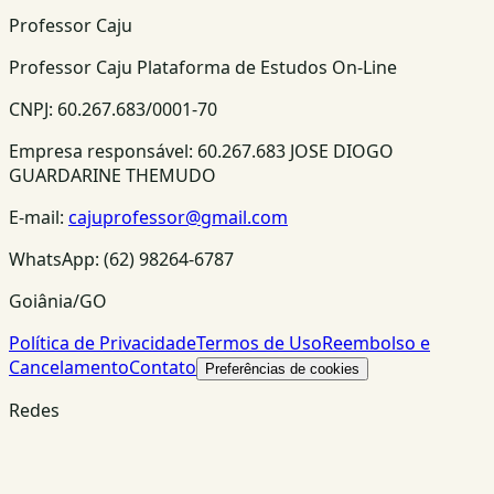
Professor Caju
Professor Caju Plataforma de Estudos On-Line
CNPJ:
60.267.683/0001-70
Empresa responsável:
60.267.683 JOSE DIOGO
GUARDARINE THEMUDO
E-mail:
cajuprofessor@gmail.com
WhatsApp:
(62) 98264-6787
Goiânia/GO
Política de Privacidade
Termos de Uso
Reembolso e
Cancelamento
Contato
Preferências de cookies
Redes