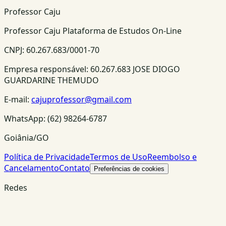
Professor Caju
Professor Caju Plataforma de Estudos On-Line
CNPJ:
60.267.683/0001-70
Empresa responsável:
60.267.683 JOSE DIOGO
GUARDARINE THEMUDO
E-mail:
cajuprofessor@gmail.com
WhatsApp:
(62) 98264-6787
Goiânia/GO
Política de Privacidade
Termos de Uso
Reembolso e
Cancelamento
Contato
Preferências de cookies
Redes