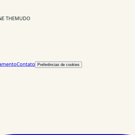
INE THEMUDO
lamento
Contato
Preferências de cookies