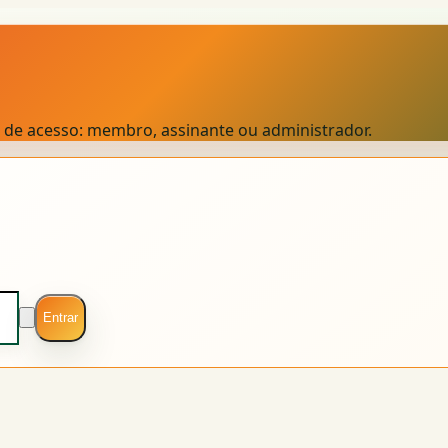
el de acesso: membro, assinante ou administrador.
Entrar