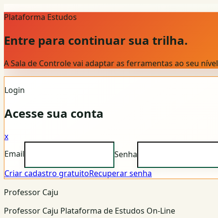
Plataforma Estudos
Entre para continuar sua trilha.
A Sala de Controle vai adaptar as ferramentas ao seu nív
Login
Acesse sua conta
x
Email
Senha
Criar cadastro gratuito
Recuperar senha
Professor Caju
Professor Caju Plataforma de Estudos On-Line