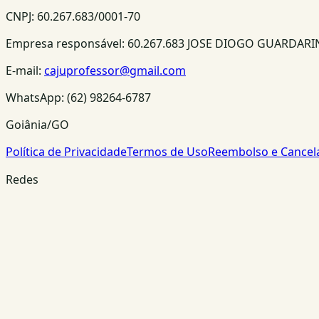
CNPJ:
60.267.683/0001-70
Empresa responsável:
60.267.683 JOSE DIOGO GUARDAR
E-mail:
cajuprofessor@gmail.com
WhatsApp:
(62) 98264-6787
Goiânia/GO
Política de Privacidade
Termos de Uso
Reembolso e Cance
Redes