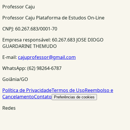
Professor Caju
Professor Caju Plataforma de Estudos On-Line
CNPJ:
60.267.683/0001-70
Empresa responsável:
60.267.683 JOSE DIOGO
GUARDARINE THEMUDO
E-mail:
cajuprofessor@gmail.com
WhatsApp:
(62) 98264-6787
Goiânia/GO
Política de Privacidade
Termos de Uso
Reembolso e
Cancelamento
Contato
Preferências de cookies
Redes