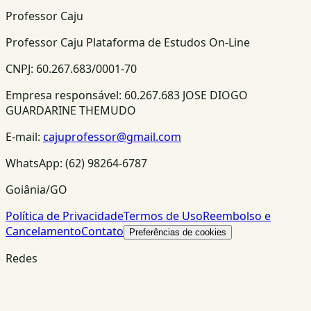
Professor Caju
Professor Caju Plataforma de Estudos On-Line
CNPJ:
60.267.683/0001-70
Empresa responsável:
60.267.683 JOSE DIOGO
GUARDARINE THEMUDO
E-mail:
cajuprofessor@gmail.com
WhatsApp:
(62) 98264-6787
Goiânia/GO
Política de Privacidade
Termos de Uso
Reembolso e
Cancelamento
Contato
Preferências de cookies
Redes