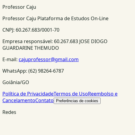
Professor Caju
Professor Caju Plataforma de Estudos On-Line
CNPJ:
60.267.683/0001-70
Empresa responsável:
60.267.683 JOSE DIOGO
GUARDARINE THEMUDO
E-mail:
cajuprofessor@gmail.com
WhatsApp:
(62) 98264-6787
Goiânia/GO
Política de Privacidade
Termos de Uso
Reembolso e
Cancelamento
Contato
Preferências de cookies
Redes