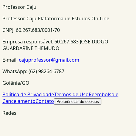
Professor Caju
Professor Caju Plataforma de Estudos On-Line
CNPJ:
60.267.683/0001-70
Empresa responsável:
60.267.683 JOSE DIOGO
GUARDARINE THEMUDO
E-mail:
cajuprofessor@gmail.com
WhatsApp:
(62) 98264-6787
Goiânia/GO
Política de Privacidade
Termos de Uso
Reembolso e
Cancelamento
Contato
Preferências de cookies
Redes