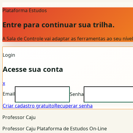
Plataforma Estudos
Entre para continuar sua trilha.
A Sala de Controle vai adaptar as ferramentas ao seu nív
Login
Acesse sua conta
x
Email
Senha
Criar cadastro gratuito
Recuperar senha
Professor Caju
Professor Caju Plataforma de Estudos On-Line