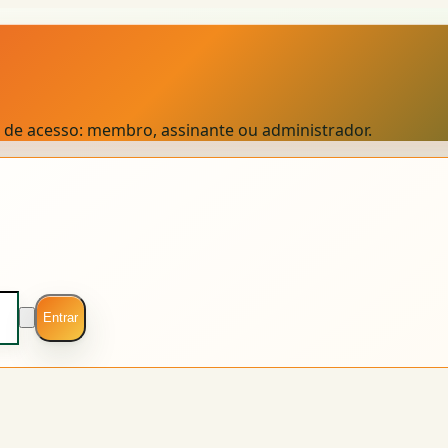
el de acesso: membro, assinante ou administrador.
Entrar