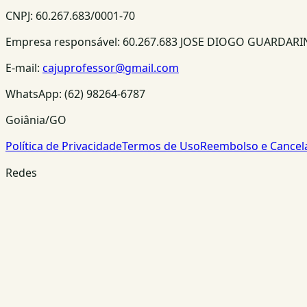
CNPJ:
60.267.683/0001-70
Empresa responsável:
60.267.683 JOSE DIOGO GUARDAR
E-mail:
cajuprofessor@gmail.com
WhatsApp:
(62) 98264-6787
Goiânia/GO
Política de Privacidade
Termos de Uso
Reembolso e Cance
Redes