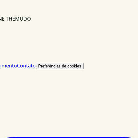
INE THEMUDO
lamento
Contato
Preferências de cookies