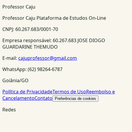
Professor Caju
Professor Caju Plataforma de Estudos On-Line
CNPJ:
60.267.683/0001-70
Empresa responsável:
60.267.683 JOSE DIOGO
GUARDARINE THEMUDO
E-mail:
cajuprofessor@gmail.com
WhatsApp:
(62) 98264-6787
Goiânia/GO
Política de Privacidade
Termos de Uso
Reembolso e
Cancelamento
Contato
Preferências de cookies
Redes