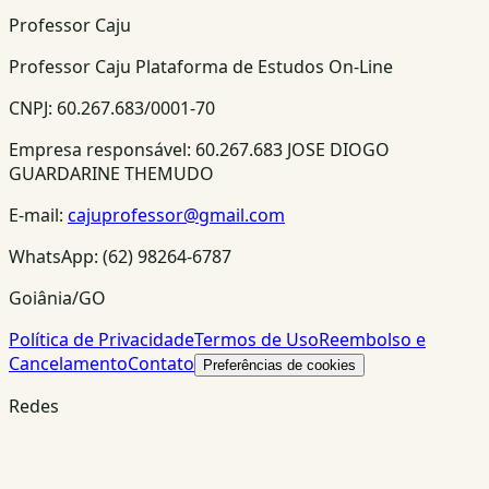
Professor Caju
Professor Caju Plataforma de Estudos On-Line
CNPJ:
60.267.683/0001-70
Empresa responsável:
60.267.683 JOSE DIOGO
GUARDARINE THEMUDO
E-mail:
cajuprofessor@gmail.com
WhatsApp:
(62) 98264-6787
Goiânia/GO
Política de Privacidade
Termos de Uso
Reembolso e
Cancelamento
Contato
Preferências de cookies
Redes