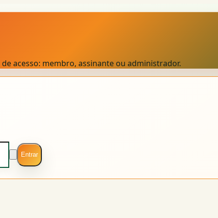
el de acesso: membro, assinante ou administrador.
Entrar