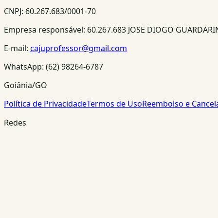
CNPJ:
60.267.683/0001-70
Empresa responsável:
60.267.683 JOSE DIOGO GUARDAR
E-mail:
cajuprofessor@gmail.com
WhatsApp:
(62) 98264-6787
Goiânia/GO
Política de Privacidade
Termos de Uso
Reembolso e Cance
Redes