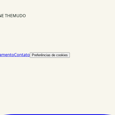
INE THEMUDO
lamento
Contato
Preferências de cookies