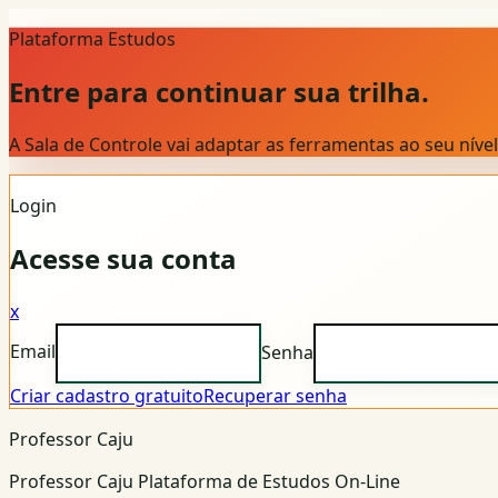
Plataforma Estudos
Entre para continuar sua trilha.
A Sala de Controle vai adaptar as ferramentas ao seu nív
Login
Acesse sua conta
x
Email
Senha
Criar cadastro gratuito
Recuperar senha
Professor Caju
Professor Caju Plataforma de Estudos On-Line