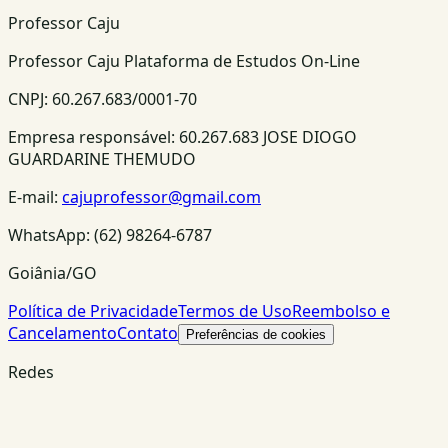
Professor Caju
Professor Caju Plataforma de Estudos On-Line
CNPJ:
60.267.683/0001-70
Empresa responsável:
60.267.683 JOSE DIOGO
GUARDARINE THEMUDO
E-mail:
cajuprofessor@gmail.com
WhatsApp:
(62) 98264-6787
Goiânia/GO
Política de Privacidade
Termos de Uso
Reembolso e
Cancelamento
Contato
Preferências de cookies
Redes