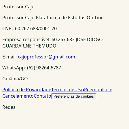
Professor Caju
Professor Caju Plataforma de Estudos On-Line
CNPJ:
60.267.683/0001-70
Empresa responsável:
60.267.683 JOSE DIOGO
GUARDARINE THEMUDO
E-mail:
cajuprofessor@gmail.com
WhatsApp:
(62) 98264-6787
Goiânia/GO
Política de Privacidade
Termos de Uso
Reembolso e
Cancelamento
Contato
Preferências de cookies
Redes