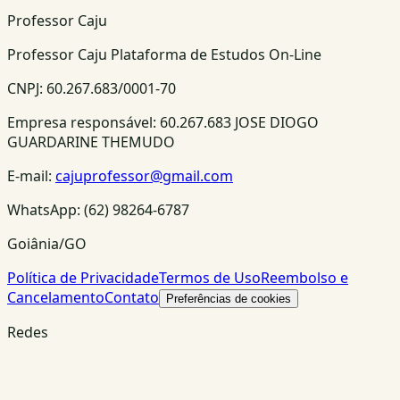
Professor Caju
Professor Caju Plataforma de Estudos On-Line
CNPJ:
60.267.683/0001-70
Empresa responsável:
60.267.683 JOSE DIOGO
GUARDARINE THEMUDO
E-mail:
cajuprofessor@gmail.com
WhatsApp:
(62) 98264-6787
Goiânia/GO
Política de Privacidade
Termos de Uso
Reembolso e
Cancelamento
Contato
Preferências de cookies
Redes