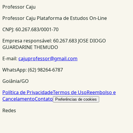
Professor Caju
Professor Caju Plataforma de Estudos On-Line
CNPJ:
60.267.683/0001-70
Empresa responsável:
60.267.683 JOSE DIOGO
GUARDARINE THEMUDO
E-mail:
cajuprofessor@gmail.com
WhatsApp:
(62) 98264-6787
Goiânia/GO
Política de Privacidade
Termos de Uso
Reembolso e
Cancelamento
Contato
Preferências de cookies
Redes