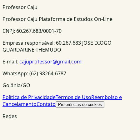
Professor Caju
Professor Caju Plataforma de Estudos On-Line
CNPJ:
60.267.683/0001-70
Empresa responsável:
60.267.683 JOSE DIOGO
GUARDARINE THEMUDO
E-mail:
cajuprofessor@gmail.com
WhatsApp:
(62) 98264-6787
Goiânia/GO
Política de Privacidade
Termos de Uso
Reembolso e
Cancelamento
Contato
Preferências de cookies
Redes