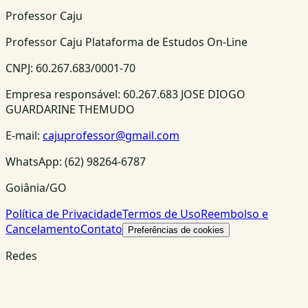
Professor Caju
Professor Caju Plataforma de Estudos On-Line
CNPJ:
60.267.683/0001-70
Empresa responsável:
60.267.683 JOSE DIOGO
GUARDARINE THEMUDO
E-mail:
cajuprofessor@gmail.com
WhatsApp:
(62) 98264-6787
Goiânia/GO
Política de Privacidade
Termos de Uso
Reembolso e
Cancelamento
Contato
Preferências de cookies
Redes