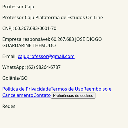
Professor Caju
Professor Caju Plataforma de Estudos On-Line
CNPJ:
60.267.683/0001-70
Empresa responsável:
60.267.683 JOSE DIOGO
GUARDARINE THEMUDO
E-mail:
cajuprofessor@gmail.com
WhatsApp:
(62) 98264-6787
Goiânia/GO
Política de Privacidade
Termos de Uso
Reembolso e
Cancelamento
Contato
Preferências de cookies
Redes