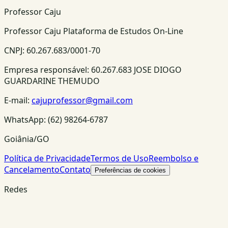
Professor Caju
Professor Caju Plataforma de Estudos On-Line
CNPJ:
60.267.683/0001-70
Empresa responsável:
60.267.683 JOSE DIOGO
GUARDARINE THEMUDO
E-mail:
cajuprofessor@gmail.com
WhatsApp:
(62) 98264-6787
Goiânia/GO
Política de Privacidade
Termos de Uso
Reembolso e
Cancelamento
Contato
Preferências de cookies
Redes