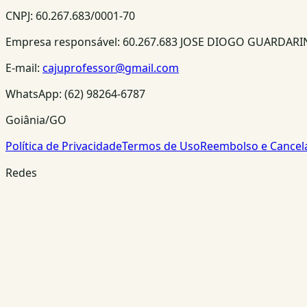
CNPJ:
60.267.683/0001-70
Empresa responsável:
60.267.683 JOSE DIOGO GUARDAR
E-mail:
cajuprofessor@gmail.com
WhatsApp:
(62) 98264-6787
Goiânia/GO
Política de Privacidade
Termos de Uso
Reembolso e Cance
Redes