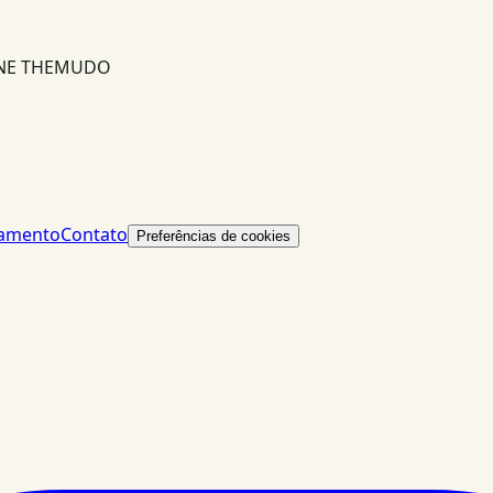
INE THEMUDO
lamento
Contato
Preferências de cookies