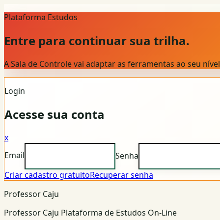
Plataforma Estudos
Entre para continuar sua trilha.
A Sala de Controle vai adaptar as ferramentas ao seu nív
Login
Acesse sua conta
x
Email
Senha
Criar cadastro gratuito
Recuperar senha
Professor Caju
Professor Caju Plataforma de Estudos On-Line