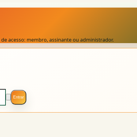
el de acesso: membro, assinante ou administrador.
Entrar