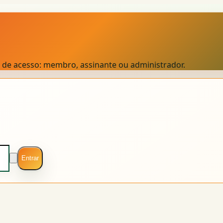
el de acesso: membro, assinante ou administrador.
Entrar