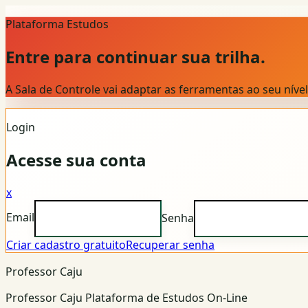
Plataforma Estudos
Entre para continuar sua trilha.
A Sala de Controle vai adaptar as ferramentas ao seu nív
Login
Acesse sua conta
x
Email
Senha
Criar cadastro gratuito
Recuperar senha
Professor Caju
Professor Caju Plataforma de Estudos On-Line