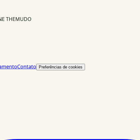
INE THEMUDO
lamento
Contato
Preferências de cookies