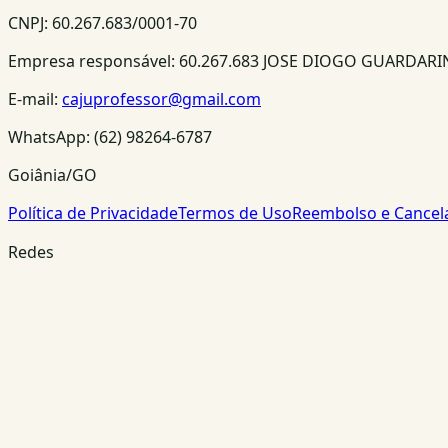
CNPJ:
60.267.683/0001-70
Empresa responsável:
60.267.683 JOSE DIOGO GUARDAR
E-mail:
cajuprofessor@gmail.com
WhatsApp:
(62) 98264-6787
Goiânia/GO
Política de Privacidade
Termos de Uso
Reembolso e Cance
Redes