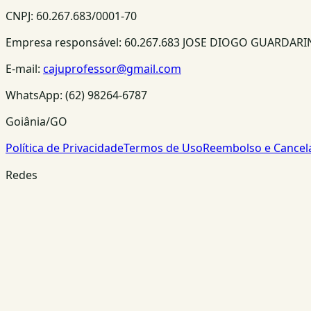
CNPJ:
60.267.683/0001-70
Empresa responsável:
60.267.683 JOSE DIOGO GUARDAR
E-mail:
cajuprofessor@gmail.com
WhatsApp:
(62) 98264-6787
Goiânia/GO
Política de Privacidade
Termos de Uso
Reembolso e Cance
Redes