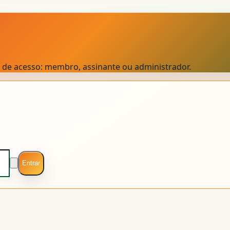
el de acesso: membro, assinante ou administrador.
Entrar