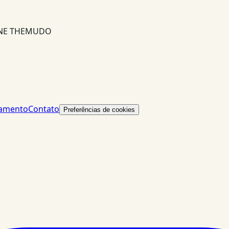
INE THEMUDO
lamento
Contato
Preferências de cookies