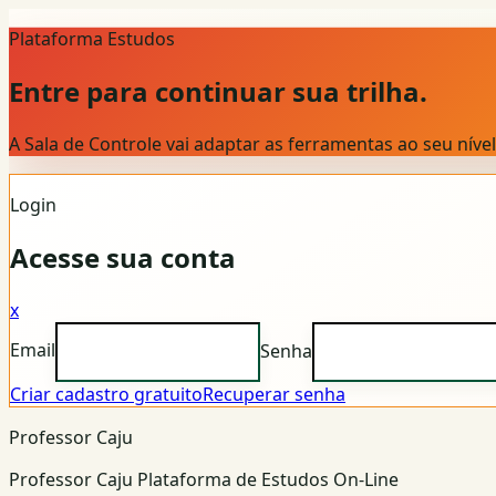
Plataforma Estudos
Entre para continuar sua trilha.
A Sala de Controle vai adaptar as ferramentas ao seu nív
Login
Acesse sua conta
x
Email
Senha
Criar cadastro gratuito
Recuperar senha
Professor Caju
Professor Caju Plataforma de Estudos On-Line