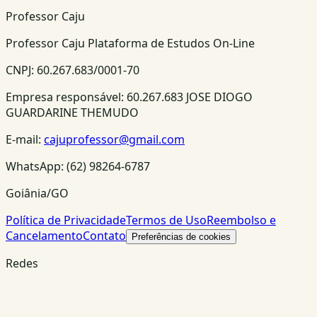
Professor Caju
Professor Caju Plataforma de Estudos On-Line
CNPJ:
60.267.683/0001-70
Empresa responsável:
60.267.683 JOSE DIOGO
GUARDARINE THEMUDO
E-mail:
cajuprofessor@gmail.com
WhatsApp:
(62) 98264-6787
Goiânia/GO
Política de Privacidade
Termos de Uso
Reembolso e
Cancelamento
Contato
Preferências de cookies
Redes