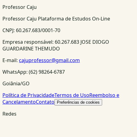
Professor Caju
Professor Caju Plataforma de Estudos On-Line
CNPJ:
60.267.683/0001-70
Empresa responsável:
60.267.683 JOSE DIOGO
GUARDARINE THEMUDO
E-mail:
cajuprofessor@gmail.com
WhatsApp:
(62) 98264-6787
Goiânia/GO
Política de Privacidade
Termos de Uso
Reembolso e
Cancelamento
Contato
Preferências de cookies
Redes