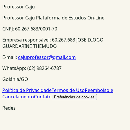
Professor Caju
Professor Caju Plataforma de Estudos On-Line
CNPJ:
60.267.683/0001-70
Empresa responsável:
60.267.683 JOSE DIOGO
GUARDARINE THEMUDO
E-mail:
cajuprofessor@gmail.com
WhatsApp:
(62) 98264-6787
Goiânia/GO
Política de Privacidade
Termos de Uso
Reembolso e
Cancelamento
Contato
Preferências de cookies
Redes