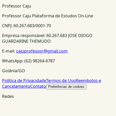
Professor Caju
Professor Caju Plataforma de Estudos On-Line
CNPJ:
60.267.683/0001-70
Empresa responsável:
60.267.683 JOSE DIOGO
GUARDARINE THEMUDO
E-mail:
cajuprofessor@gmail.com
WhatsApp:
(62) 98264-6787
Goiânia/GO
Política de Privacidade
Termos de Uso
Reembolso e
Cancelamento
Contato
Preferências de cookies
Redes