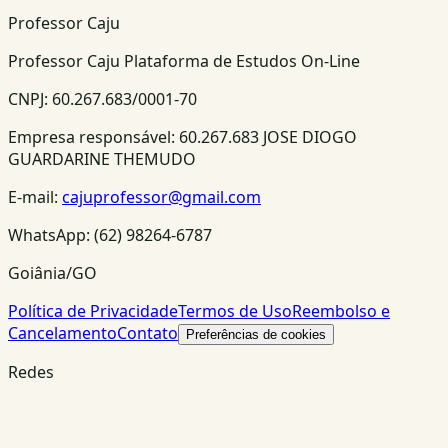
Professor Caju
Professor Caju Plataforma de Estudos On-Line
CNPJ:
60.267.683/0001-70
Empresa responsável:
60.267.683 JOSE DIOGO
GUARDARINE THEMUDO
E-mail:
cajuprofessor@gmail.com
WhatsApp:
(62) 98264-6787
Goiânia/GO
Política de Privacidade
Termos de Uso
Reembolso e
Cancelamento
Contato
Preferências de cookies
Redes