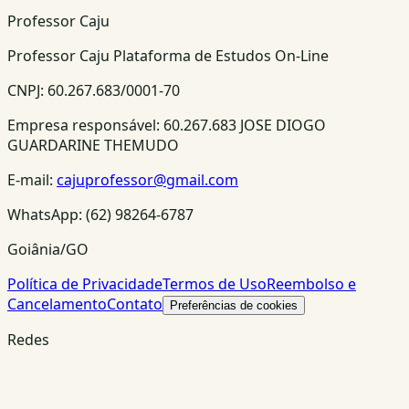
Professor Caju
Professor Caju Plataforma de Estudos On-Line
CNPJ:
60.267.683/0001-70
Empresa responsável:
60.267.683 JOSE DIOGO
GUARDARINE THEMUDO
E-mail:
cajuprofessor@gmail.com
WhatsApp:
(62) 98264-6787
Goiânia/GO
Política de Privacidade
Termos de Uso
Reembolso e
Cancelamento
Contato
Preferências de cookies
Redes