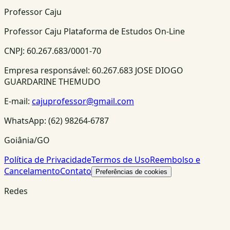
Professor Caju
Professor Caju Plataforma de Estudos On-Line
CNPJ:
60.267.683/0001-70
Empresa responsável:
60.267.683 JOSE DIOGO
GUARDARINE THEMUDO
E-mail:
cajuprofessor@gmail.com
WhatsApp:
(62) 98264-6787
Goiânia/GO
Política de Privacidade
Termos de Uso
Reembolso e
Cancelamento
Contato
Preferências de cookies
Redes