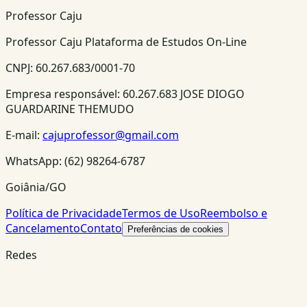
Professor Caju
Professor Caju Plataforma de Estudos On-Line
CNPJ:
60.267.683/0001-70
Empresa responsável:
60.267.683 JOSE DIOGO
GUARDARINE THEMUDO
E-mail:
cajuprofessor@gmail.com
WhatsApp:
(62) 98264-6787
Goiânia/GO
Política de Privacidade
Termos de Uso
Reembolso e
Cancelamento
Contato
Preferências de cookies
Redes