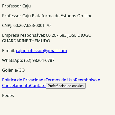
Professor Caju
Professor Caju Plataforma de Estudos On-Line
CNPJ:
60.267.683/0001-70
Empresa responsável:
60.267.683 JOSE DIOGO
GUARDARINE THEMUDO
E-mail:
cajuprofessor@gmail.com
WhatsApp:
(62) 98264-6787
Goiânia/GO
Política de Privacidade
Termos de Uso
Reembolso e
Cancelamento
Contato
Preferências de cookies
Redes