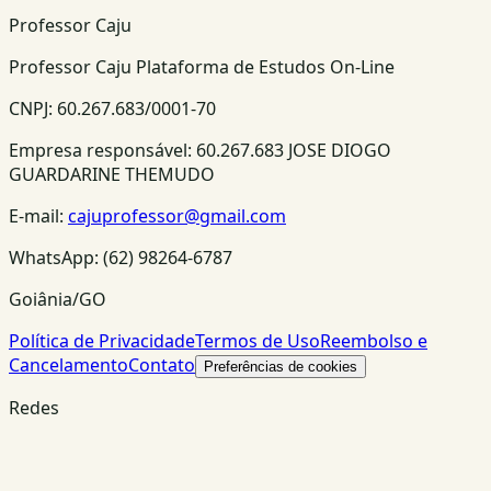
Professor Caju
Professor Caju Plataforma de Estudos On-Line
CNPJ:
60.267.683/0001-70
Empresa responsável:
60.267.683 JOSE DIOGO
GUARDARINE THEMUDO
E-mail:
cajuprofessor@gmail.com
WhatsApp:
(62) 98264-6787
Goiânia/GO
Política de Privacidade
Termos de Uso
Reembolso e
Cancelamento
Contato
Preferências de cookies
Redes