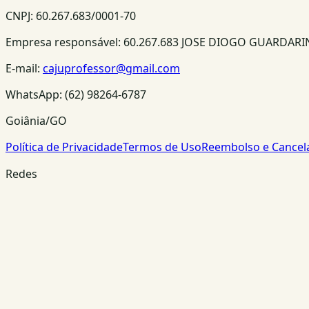
CNPJ:
60.267.683/0001-70
Empresa responsável:
60.267.683 JOSE DIOGO GUARDAR
E-mail:
cajuprofessor@gmail.com
WhatsApp:
(62) 98264-6787
Goiânia/GO
Política de Privacidade
Termos de Uso
Reembolso e Cance
Redes