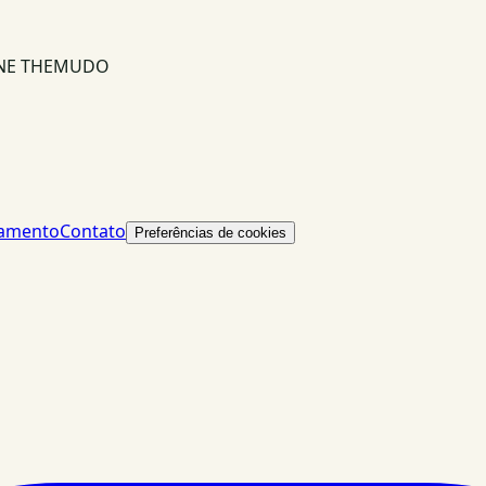
INE THEMUDO
lamento
Contato
Preferências de cookies