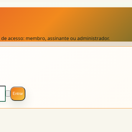
el de acesso: membro, assinante ou administrador.
Entrar