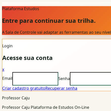
Plataforma Estudos
Entre para continuar sua trilha.
A Sala de Controle vai adaptar as ferramentas ao seu nív
Login
Acesse sua conta
x
Email
Senha
Criar cadastro gratuito
Recuperar senha
Professor Caju
Professor Caju Plataforma de Estudos On-Line