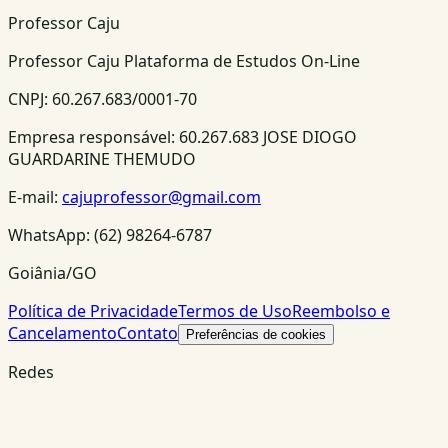
Professor Caju
Professor Caju Plataforma de Estudos On-Line
CNPJ:
60.267.683/0001-70
Empresa responsável:
60.267.683 JOSE DIOGO
GUARDARINE THEMUDO
E-mail:
cajuprofessor@gmail.com
WhatsApp:
(62) 98264-6787
Goiânia/GO
Política de Privacidade
Termos de Uso
Reembolso e
Cancelamento
Contato
Preferências de cookies
Redes