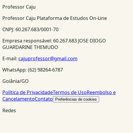
Professor Caju
Professor Caju Plataforma de Estudos On-Line
CNPJ:
60.267.683/0001-70
Empresa responsável:
60.267.683 JOSE DIOGO
GUARDARINE THEMUDO
E-mail:
cajuprofessor@gmail.com
WhatsApp:
(62) 98264-6787
Goiânia/GO
Política de Privacidade
Termos de Uso
Reembolso e
Cancelamento
Contato
Preferências de cookies
Redes