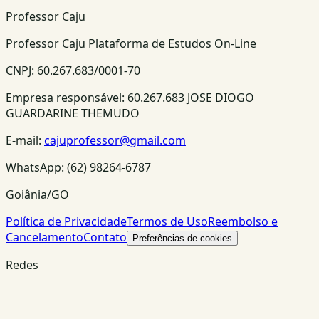
Professor Caju
Professor Caju Plataforma de Estudos On-Line
CNPJ:
60.267.683/0001-70
Empresa responsável:
60.267.683 JOSE DIOGO
GUARDARINE THEMUDO
E-mail:
cajuprofessor@gmail.com
WhatsApp:
(62) 98264-6787
Goiânia/GO
Política de Privacidade
Termos de Uso
Reembolso e
Cancelamento
Contato
Preferências de cookies
Redes