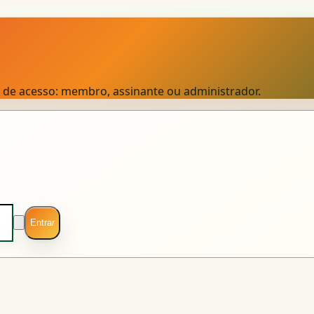
el de acesso: membro, assinante ou administrador.
Entrar