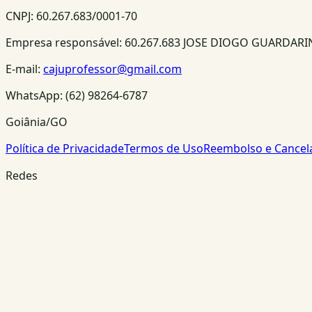
CNPJ:
60.267.683/0001-70
Empresa responsável:
60.267.683 JOSE DIOGO GUARDAR
E-mail:
cajuprofessor@gmail.com
WhatsApp:
(62) 98264-6787
Goiânia/GO
Política de Privacidade
Termos de Uso
Reembolso e Cance
Redes