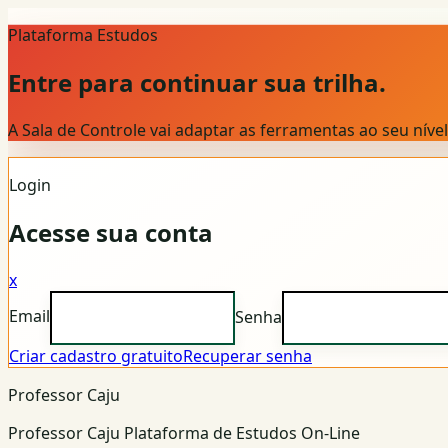
Plataforma Estudos
Entre para continuar sua trilha.
A Sala de Controle vai adaptar as ferramentas ao seu nív
Login
Acesse sua conta
x
Email
Senha
Criar cadastro gratuito
Recuperar senha
Professor Caju
Professor Caju Plataforma de Estudos On-Line