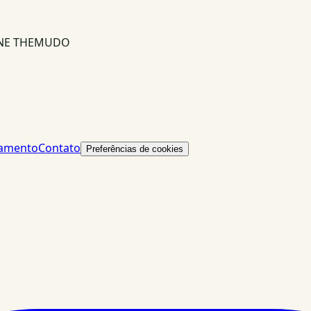
INE THEMUDO
lamento
Contato
Preferências de cookies