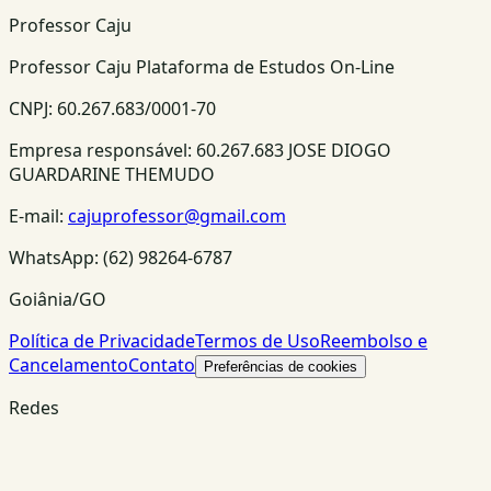
Professor Caju
Professor Caju Plataforma de Estudos On-Line
CNPJ:
60.267.683/0001-70
Empresa responsável:
60.267.683 JOSE DIOGO
GUARDARINE THEMUDO
E-mail:
cajuprofessor@gmail.com
WhatsApp:
(62) 98264-6787
Goiânia/GO
Política de Privacidade
Termos de Uso
Reembolso e
Cancelamento
Contato
Preferências de cookies
Redes