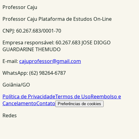
Professor Caju
Professor Caju Plataforma de Estudos On-Line
CNPJ:
60.267.683/0001-70
Empresa responsável:
60.267.683 JOSE DIOGO
GUARDARINE THEMUDO
E-mail:
cajuprofessor@gmail.com
WhatsApp:
(62) 98264-6787
Goiânia/GO
Política de Privacidade
Termos de Uso
Reembolso e
Cancelamento
Contato
Preferências de cookies
Redes