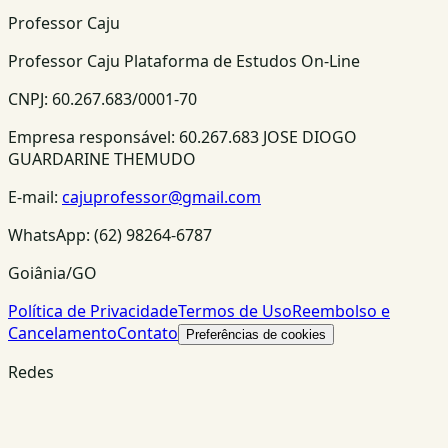
Professor Caju
Professor Caju Plataforma de Estudos On-Line
CNPJ:
60.267.683/0001-70
Empresa responsável:
60.267.683 JOSE DIOGO
GUARDARINE THEMUDO
E-mail:
cajuprofessor@gmail.com
WhatsApp:
(62) 98264-6787
Goiânia/GO
Política de Privacidade
Termos de Uso
Reembolso e
Cancelamento
Contato
Preferências de cookies
Redes