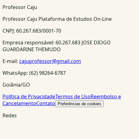
Professor Caju
Professor Caju Plataforma de Estudos On-Line
CNPJ:
60.267.683/0001-70
Empresa responsável:
60.267.683 JOSE DIOGO
GUARDARINE THEMUDO
E-mail:
cajuprofessor@gmail.com
WhatsApp:
(62) 98264-6787
Goiânia/GO
Política de Privacidade
Termos de Uso
Reembolso e
Cancelamento
Contato
Preferências de cookies
Redes