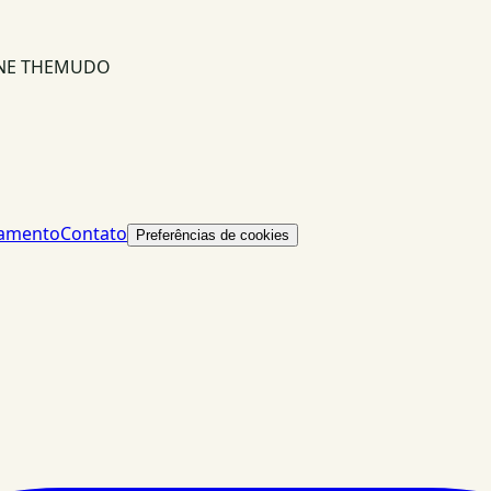
INE THEMUDO
lamento
Contato
Preferências de cookies