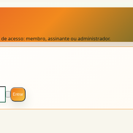
el de acesso: membro, assinante ou administrador.
Entrar