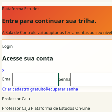
Plataforma Estudos
Entre para continuar sua trilha.
A Sala de Controle vai adaptar as ferramentas ao seu nív
Login
Acesse sua conta
x
Email
Senha
Criar cadastro gratuito
Recuperar senha
Professor Caju
Professor Caju Plataforma de Estudos On-Line