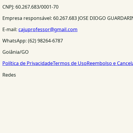
CNPJ:
60.267.683/0001-70
Empresa responsável:
60.267.683 JOSE DIOGO GUARDAR
E-mail:
cajuprofessor@gmail.com
WhatsApp:
(62) 98264-6787
Goiânia/GO
Política de Privacidade
Termos de Uso
Reembolso e Cance
Redes