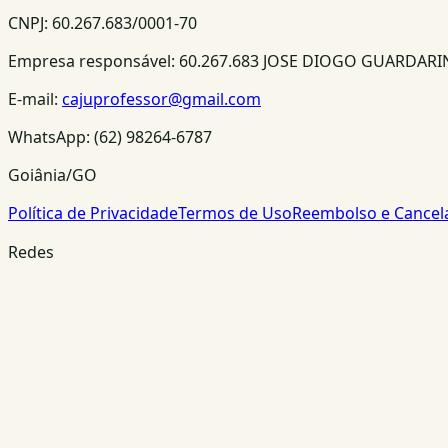
CNPJ:
60.267.683/0001-70
Empresa responsável:
60.267.683 JOSE DIOGO GUARDAR
E-mail:
cajuprofessor@gmail.com
WhatsApp:
(62) 98264-6787
Goiânia/GO
Política de Privacidade
Termos de Uso
Reembolso e Cance
Redes