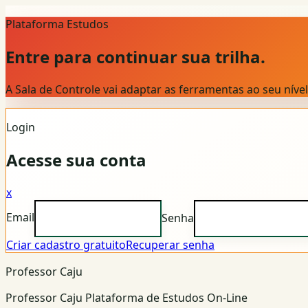
Plataforma Estudos
Entre para continuar sua trilha.
A Sala de Controle vai adaptar as ferramentas ao seu nív
Login
Acesse sua conta
x
Email
Senha
Criar cadastro gratuito
Recuperar senha
Professor Caju
Professor Caju Plataforma de Estudos On-Line