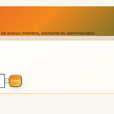
el de acesso: membro, assinante ou administrador.
Entrar