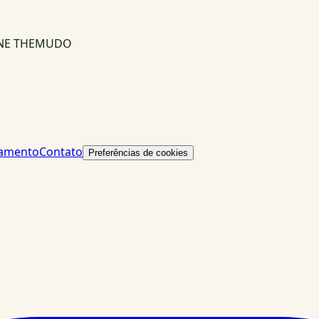
INE THEMUDO
lamento
Contato
Preferências de cookies