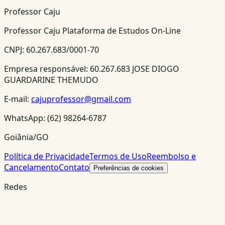
Professor Caju
Professor Caju Plataforma de Estudos On-Line
CNPJ:
60.267.683/0001-70
Empresa responsável:
60.267.683 JOSE DIOGO
GUARDARINE THEMUDO
E-mail:
cajuprofessor@gmail.com
WhatsApp:
(62) 98264-6787
Goiânia/GO
Política de Privacidade
Termos de Uso
Reembolso e
Cancelamento
Contato
Preferências de cookies
Redes