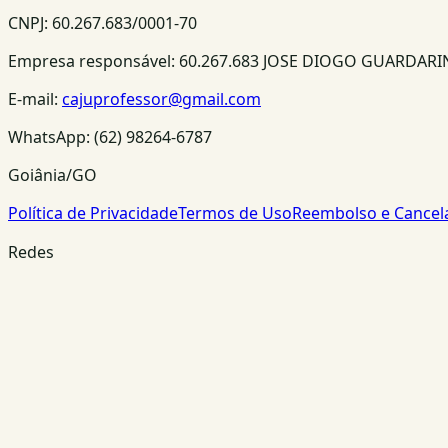
CNPJ:
60.267.683/0001-70
Empresa responsável:
60.267.683 JOSE DIOGO GUARDAR
E-mail:
cajuprofessor@gmail.com
WhatsApp:
(62) 98264-6787
Goiânia/GO
Política de Privacidade
Termos de Uso
Reembolso e Cance
Redes