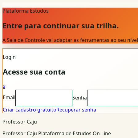
Plataforma Estudos
Entre para continuar sua trilha.
A Sala de Controle vai adaptar as ferramentas ao seu nív
Login
Acesse sua conta
x
Email
Senha
Criar cadastro gratuito
Recuperar senha
Professor Caju
Professor Caju Plataforma de Estudos On-Line