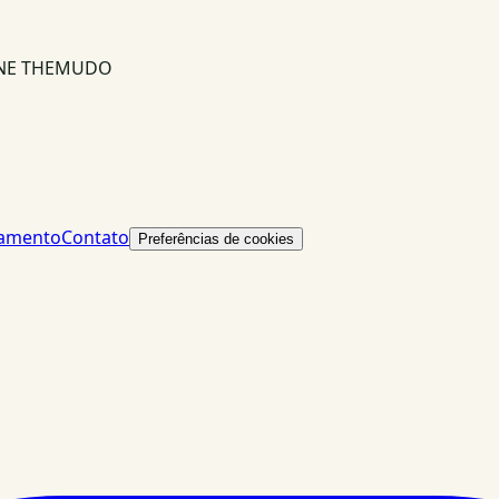
INE THEMUDO
lamento
Contato
Preferências de cookies