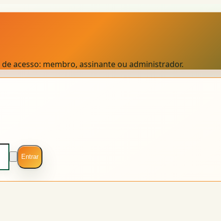
el de acesso: membro, assinante ou administrador.
Entrar